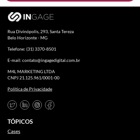
Rua Divinópolis, 293, Santa Tereza
Belo Horizonte - MG
Telefone: (31) 3370-8501
E-mail: contato@ingagedigital.com.br
M4L MARKETING LTDA
CNPJ 21.125.961/0001-00
Política de Privacidade
TÓPICOS
Cases