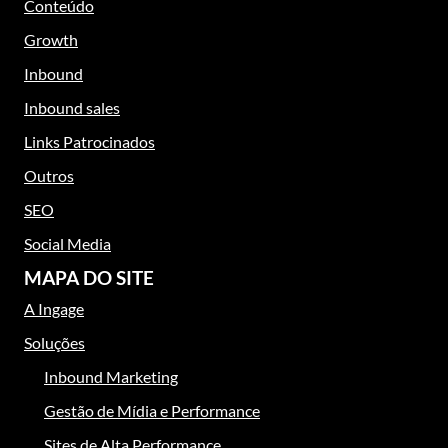
Conteúdo
Growth
Inbound
Inbound sales
Links Patrocinados
Outros
SEO
Social Media
MAPA DO SITE
A Ingage
Soluções
Inbound Marketing
Gestão de Mídia e Performance
Sites de Alta Performance