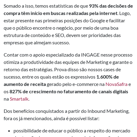
Somado a isso, temos estatísticas de que
93% das decisões de
compra têm início em buscas realizadas pela internet
. Logo,
estar presente nas primeiras posições do Google e facilitar
que o público encontre o negócio, por meio de uma boa
estrutura de conteúdo e SEO, devem ser prioridades das
empresas que almejam sucesso.
Contar com o apoio especializado da INGAGE nesse processo
otimiza a produtividade das equipes de Marketing e garante o
retorno das estratégias. Prova disso são nossos cases de
sucesso, entre os quais estão os expressivos
1.600% de
aumento de receita
gerado pelo e-commerce na
NovaSafra
e
os
827% de crescimento no faturamento de canais digitais
na
Smartalk
.
Dos benefícios conquistados a partir do Inbound Marketing,
fora os já mencionados, ainda é possível listar:
possibilidade de educar o público a respeito do mercado