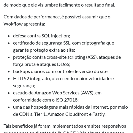
de modo que ele vislumbre facilmente o resultado final.
Com dados de performance, é possível assumir que o
Wokflow apresenta:
defesa contra SQL injection;
certificado de segurança SSL, com criptografia que
garante proteção extra ao site;
proteção contra cross-site scripting (XSS), ataques de
força bruta e ataques DDoS;
backups diários com controle de versão do site;
HTTP/2 integrado, oferecendo maior velocidade e
segurança;
escudo da Amazon Web Services (AWS), em
conformidade com o ISO 27018;
uma das hospedagens mais rápidas da Internet, por meio
de CDN’s, Tier 1, Amazon Cloudfront e Fastly.
Tais benefícios já foram implementados em sites responsivos
criados para os clientes da INGAGE. Veja alguns dos nossos