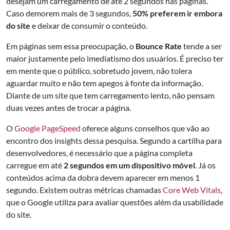
desejam um carregamento de até 2 segundos nas páginas.
Caso demorem mais de 3 segundos,
50% preferem ir embora
do site
e deixar de consumir o conteúdo.
Em páginas sem essa preocupação, o
Bounce Rate
tende a ser
maior justamente pelo imediatismo dos usuários. É preciso ter
em mente que o público, sobretudo jovem, não tolera
aguardar muito e não tem apegos à fonte da informação.
Diante de um site que tem carregamento lento, não pensam
duas vezes antes de trocar a página.
O
Google PageSpeed
oferece alguns conselhos que vão ao
encontro dos insights dessa pesquisa. Segundo a cartilha para
desenvolvedores, é necessário que a página completa
carregue em até
2 segundos em um dispositivo móvel
. Já os
conteúdos acima da dobra devem aparecer em menos 1
segundo. Existem outras métricas chamadas
Core Web Vitals
,
que o Google utiliza para avaliar questões além da usabilidade
do site.