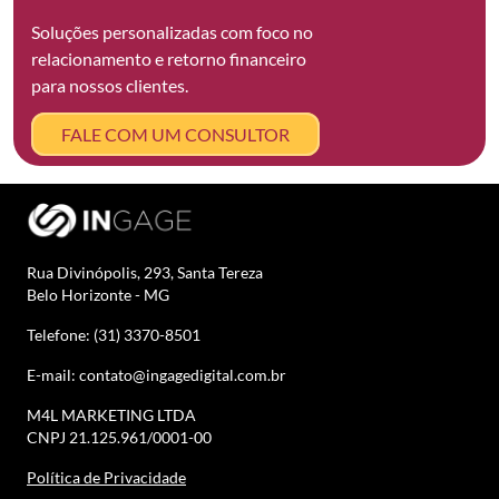
Soluções personalizadas com foco no
relacionamento e retorno financeiro
para nossos clientes.
FALE COM UM CONSULTOR
Rua Divinópolis, 293, Santa Tereza
Belo Horizonte - MG
Telefone: (31) 3370-8501
E-mail: contato@ingagedigital.com.br
M4L MARKETING LTDA
CNPJ 21.125.961/0001-00
Política de Privacidade