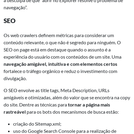
a desculpa de que “abrir no Explorer resolve o problema de
navegação”.
SEO
Os web crawlers definem métricas para considerar um
conteúdo relevante, o que não é segredo para ninguém. O
SEO on page está em destaque quando o assunto é a
experiência do usuário com os conteúdos de um site. Uma
navegação amigável, intuitiva e com elementos certos
fortalece o tráfego orgânico e reduz o investimento com
divulgação.
O SEO envolve as title tags, Meta Description, URLs
amigáveis e otimizadas, além do valor que se encontra na copy
do site. Dentre as técnicas para
tornar a página mais
rastreável
para os bots dos mecanismos de busca estão:
criação do Sitemap.xml;
uso do Google Search Console para a realização de